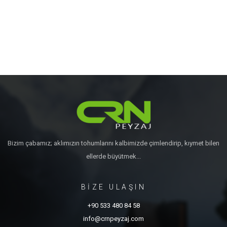
Bizim çabamız; aklımızın tohumlarını kalbimizde çimlendirip, kıymet bilen
ellerde büyütmek...
BİZE ULAŞIN
+90 533 480 84 58
info@crnpeyzaj.com