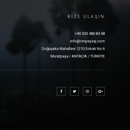
BİZE ULAŞIN
+90 533 480 84 58
info@crnpeyzaj.com
Doğuyaka Mahallesi 1210 Sokak No:6
Muratpaşa / ANTALYA / TÜRKİYE