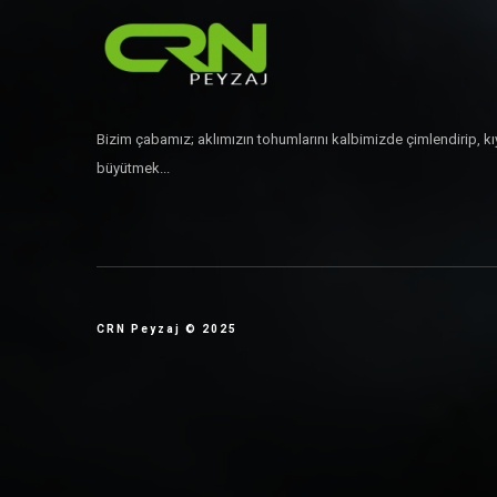
Bizim çabamız; aklımızın tohumlarını kalbimizde çimlendirip, kı
büyütmek...
CRN Peyzaj © 2025