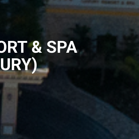
ORT & SPA
XURY)