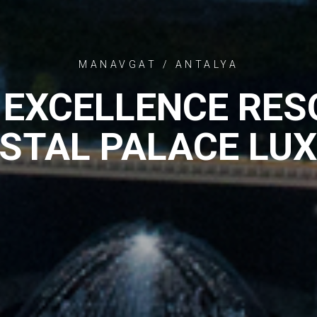
MANAVGAT / ANTALYA
EXCELLENCE RES
STAL PALACE LU