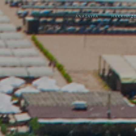
ANASAYFA
HAKKIMIZ