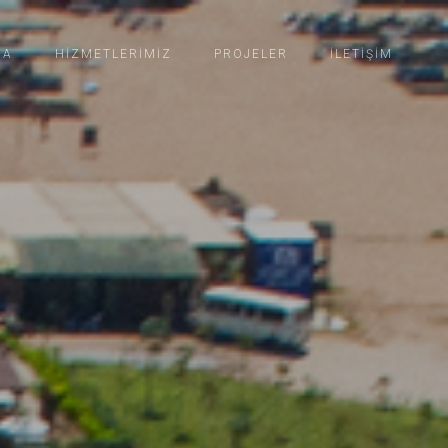
DA
HIZMETLERIMIZ
PROJELER
İLETIŞIM