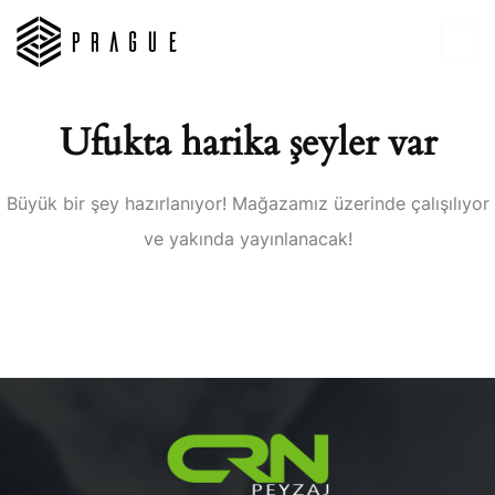
Ufukta harika şeyler var
Büyük bir şey hazırlanıyor! Mağazamız üzerinde çalışılıyor
ve yakında yayınlanacak!