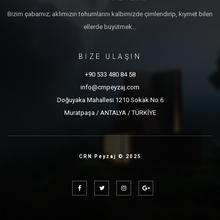
Bizim çabamız; aklımızın tohumlarını kalbimizde çimlendirip, kıymet bilen
ellerde büyütmek...
BİZE ULAŞIN
+90 533 480 84 58
info@crnpeyzaj.com
Doğuyaka Mahallesi 1210 Sokak No:6
Muratpaşa / ANTALYA / TÜRKİYE
CRN Peyzaj © 2025